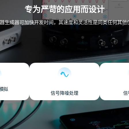
专为严苛的应用而设计
IR 滤波器生成器可加快开发时间，其速度和灵活性是同类任何其
模拟
信号降噪处理
信