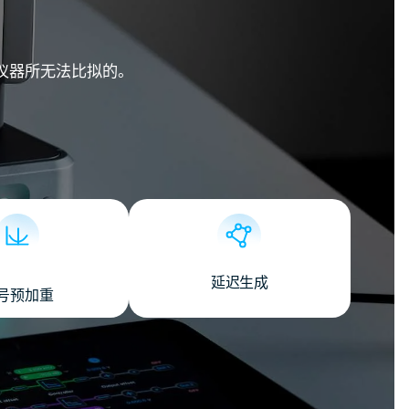
他仪器所无法比拟的。
延迟生成
号预加重