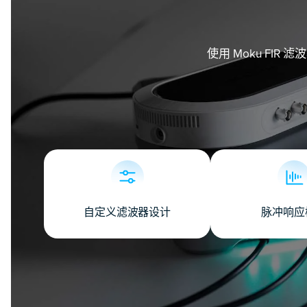
使用 Moku F
自定义滤波器设计
脉冲响应