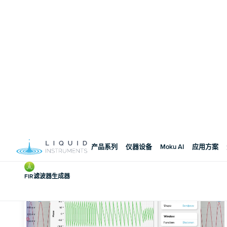
使用内置探测点查看信号
使用内置示波器监控整个信号路径上的信号，并使用
使用软件演示模式体验