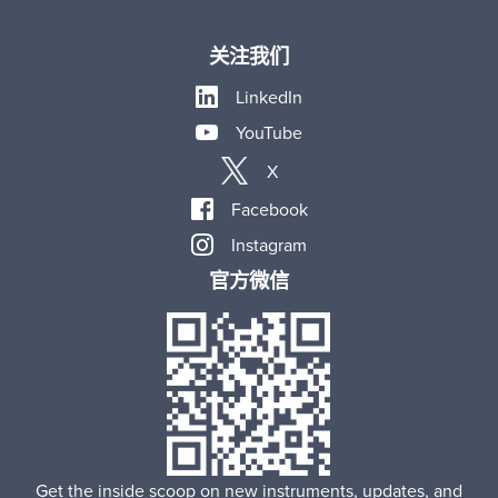
关注我们
LinkedIn
YouTube
X
Facebook
Instagram
官方微信
Get the inside scoop on new instruments, updates, and