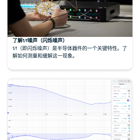
了解1/f噪声（闪烁噪声）
1/f（即闪烁噪声）是半导体器件的一个关键特性。了
解如何测量和缓解这一现象。