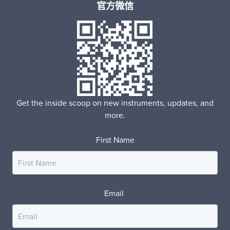
官方微信
Get the inside scoop on new instruments, updates, and
more.
First Name
Email
*