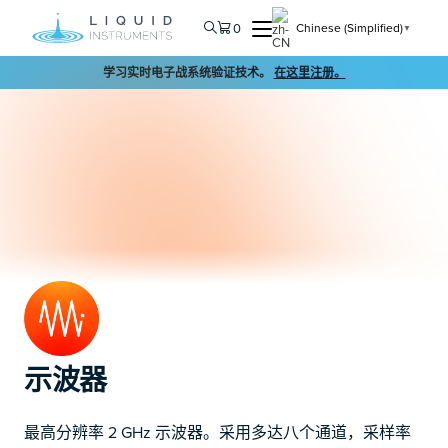
0
Chinese (Simplified)
▼
学习实时电子战系统验证技术。
在这里注册。
示波器
最高分辨率 2 GHz 示波器。采用多达八个通道，采样率